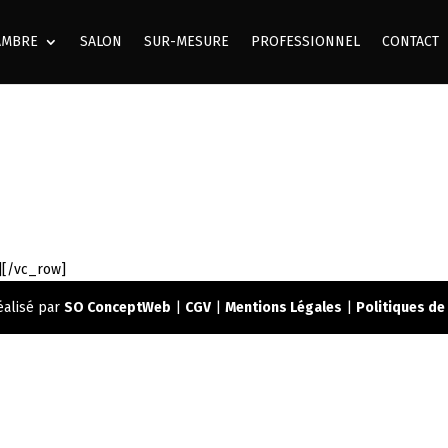
AMBRE
SALON
SUR-MESURE
PROFESSIONNEL
CONTACT
][/vc_row]
éalisé par
SO ConceptWeb
|
CGV
|
Mentions Légales
|
Politiques de