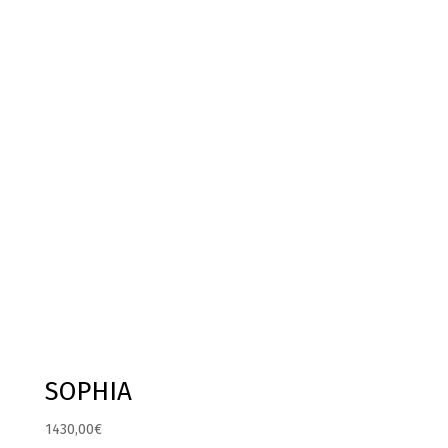
SOPHIA
1430,00
€