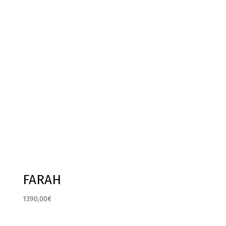
FARAH
1390,00
€