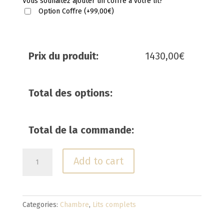
Vous souhaitez ajouter un coffre à votre lit?
Option Coffre
(
+
99,00
€
)
Prix du produit:
1430,00
€
Total des options:
Total de la commande:
ROMA
Add to cart
quantity
Categories:
Chambre
,
Lits complets