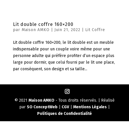
Lit double coffre 160×200
par
Maison AMKO
|
Juin 21, 2022
|
Lit Coffre
Lit double coffre 160×200, le lit double est un meuble
indispensable pour un couple voire même pour une
personne adulte qui préfère profiter d’un espace plus
large pour dormir, que celui fourni par le lit une place,
par conséquent, son design et sa taille...
© 2021
Maison AMKO
- Tous droits réservés. | Réalisé
par
SO ConceptWeb
|
CGV
|
Mentions Légales
|
Politiques de Confidentialité