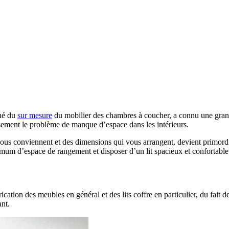
ché du
sur mesure
du mobilier des chambres à coucher, a connu une grande
sement le problème de manque d’espace dans les intérieurs.
us conviennent et des dimensions qui vous arrangent, devient primordial 
imum d’espace de rangement et disposer d’un lit spacieux et confortable
cation des meubles en général et des lits coffre en particulier, du fait d
ant.