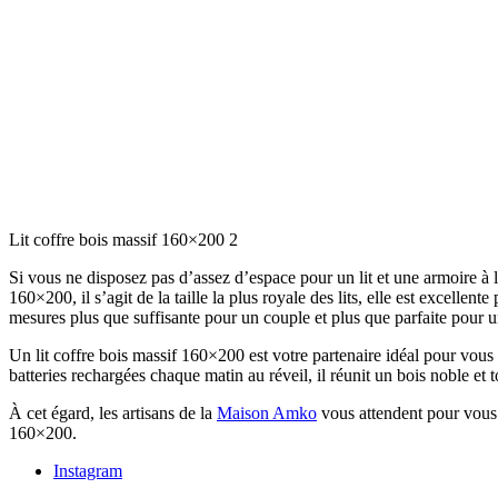
Lit coffre bois massif 160×200 2
Si vous ne disposez pas d’assez d’espace pour un lit et une armoire à l
160×200, il s’agit de la taille la plus royale des lits, elle est excell
mesures plus que suffisante pour un couple et plus que parfaite pour 
Un lit coffre bois massif 160×200 est votre partenaire idéal pour vous
batteries rechargées chaque matin au réveil, il réunit un bois noble e
À cet égard, les artisans de la
Maison Amko
vous attendent pour vous f
160×200.
Instagram