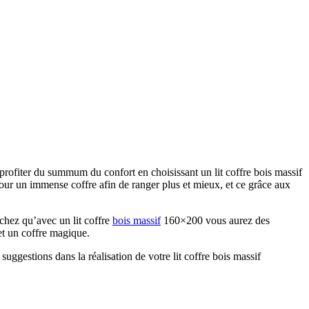
 profiter du summum du confort en choisissant un lit coffre bois massif
e pour un immense coffre afin de ranger plus et mieux, et ce grâce aux
achez qu’avec un lit coffre
bois massif
160×200 vous aurez des
et un coffre magique.
suggestions dans la réalisation de votre lit coffre bois massif