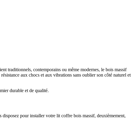
 soient traditionnels, contemporains ou même modernes, le bois massif
 résistance aux chocs et aux vibrations sans oublier son côté naturel et
mier durable et de qualité.
us disposez pour installer votre lit coffre bois massif, deuxièmement,