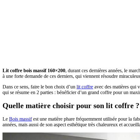
Lit coffre bois massif 160×200
, durant ces dernières années, le mar
à une forte demande de ces derniers, qui viennent résoudre miraculeu
Dans ce sens, faire le bon choix d’un
lit coffre
avec des matières qui vo
qui se résume en 2 parties : bénéficier d’un grand coffre pour un max
Quelle matière choisir pour son lit coffre ?
Le
Bois massif
est une matière phare fréquemment utilisée pour la fabri
années, mais aussi de son aspect esthétique très chaleureux et accueill