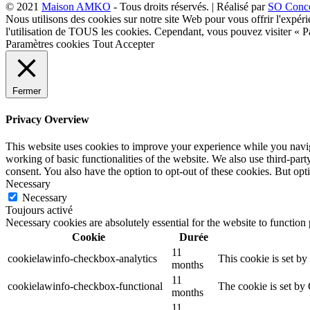
© 2021
Maison AMKO
- Tous droits réservés. | Réalisé par
SO Conc
Nous utilisons des cookies sur notre site Web pour vous offrir l'expéri
l'utilisation de TOUS les cookies. Cependant, vous pouvez visiter « 
Paramètres cookies
Tout Accepter
Fermer
Privacy Overview
This website uses cookies to improve your experience while you navigat
working of basic functionalities of the website. We also use third-pa
consent. You also have the option to opt-out of these cookies. But op
Necessary
Necessary
Toujours activé
Necessary cookies are absolutely essential for the website to function
Cookie
Durée
11
cookielawinfo-checkbox-analytics
This cookie is set b
months
11
cookielawinfo-checkbox-functional
The cookie is set by
months
11