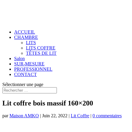
ACCUEIL
CHAMBRE
LITS
LITS COFFRE
TÊTES DE LIT
Salon
SUR-MESURE
PROFESSIONNEL
CONTACT
Sélectionner une page
Lit coffre bois massif 160×200
par
Maison AMKO
|
Juin 22, 2022
|
Lit Coffre
|
0 commentaires