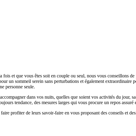
a fois et que vous êtes soit en couple ou seul, nous vous conseillons de
ente pour un sommeil serein sans perturbations et également extraordinair
une personne seule.
 accompagner dans vos nuits, quelles que soient vos activités du jour, s
t toujours tendance, des mesures larges qui vous procure un repos assuré 
aire profiter de leurs savoir-faire en vous proposant des conseils et des 