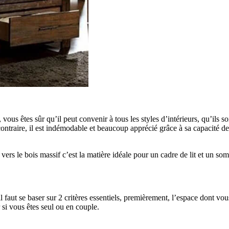
 vous êtes sûr qu’il peut convenir à tous les styles d’intérieurs, qu’ils
contraire, il est indémodable et beaucoup apprécié grâce à sa capacité de
ers le bois massif c’est la matière idéale pour un cadre de lit et un som
 il faut se baser sur 2 critères essentiels, premièrement, l’espace dont vo
 si vous êtes seul ou en couple.