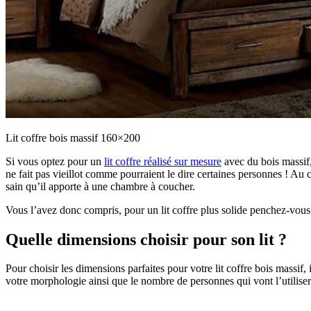
Lit coffre bois massif 160×200
Si vous optez pour un
lit coffre réalisé sur mesure
avec du bois massif,
ne fait pas vieillot comme pourraient le dire certaines personnes ! Au 
sain qu’il apporte à une chambre à coucher.
Vous l’avez donc compris, pour un lit coffre plus solide penchez-vous v
Quelle dimensions choisir pour son lit ?
Pour choisir les dimensions parfaites pour votre lit coffre bois massif,
votre morphologie ainsi que le nombre de personnes qui vont l’utiliser