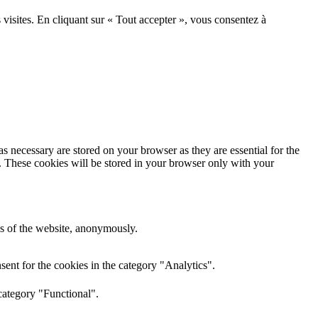
 visites. En cliquant sur « Tout accepter », vous consentez à
s necessary are stored on your browser as they are essential for the
e. These cookies will be stored in your browser only with your
res of the website, anonymously.
ent for the cookies in the category "Analytics".
category "Functional".